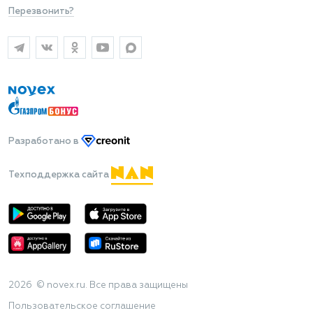
Перезвонить?
Разработано
в
Техподдержка сайта
2026 © novex.ru. Все права защищены
Пользовательское соглашение