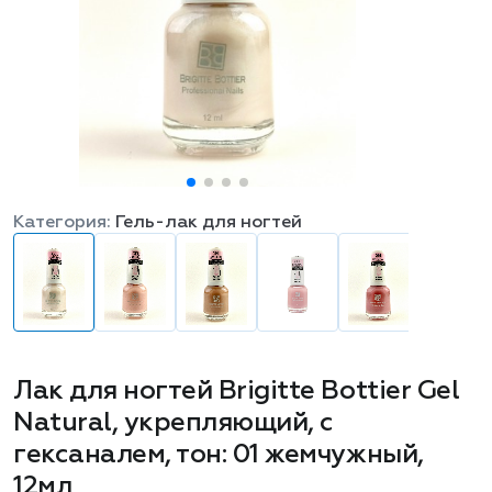
Категория:
Гель-лак для ногтей
Лак для ногтей Brigitte Bottier Gel
Natural, укрепляющий, с
гексаналем, тон: 01 жемчужный,
12мл