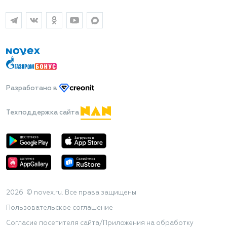
Разработано
в
Техподдержка сайта
2026 © novex.ru. Все права защищены
Пользовательское соглашение
Согласие посетителя сайта/Приложения на обработку