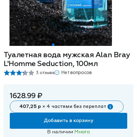
Туалетная вода мужская Alan Bray
L'Homme Seduction, 100мл
Нет вопросов
3 отзыва
1628.99 ₽
407,25 р
× 4 частями без переплат
Добавить в корзину
В наличии
Много