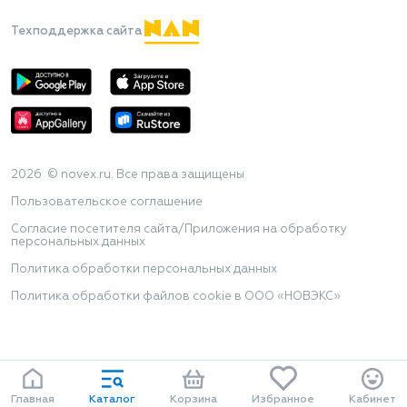
Техподдержка сайта
2026 © novex.ru. Все права защищены
Пользовательское соглашение
Согласие посетителя сайта/Приложения на обработку
персональных данных
Политика обработки персональных данных
Политика обработки файлов cookie в ООО «НОВЭКС»
Главная
Каталог
Корзина
Избранное
Кабинет