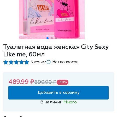
Туалетная вода женская City Sexy
Like me, 60мл
Нет вопросов
3 отзыва
489.99 ₽
699.99 ₽
-30%
Добавить в корзину
В наличии
Много