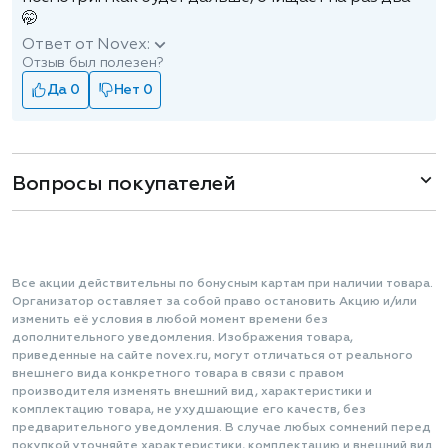
🤭
Ответ от Novex:
Отзыв был полезен?
Да 0
Нет 0
Вопросы покупателей
Все акции действительны по бонусным картам при наличии товара.
Организатор оставляет за собой право остановить Акцию и/или
изменить её условия в любой момент времени без
дополнительного уведомления. Изображения товара,
приведенные на сайте novex.ru, могут отличаться от реального
внешнего вида конкретного товара в связи с правом
производителя изменять внешний вид, характеристики и
комплектацию товара, не ухудшающие его качеств, без
предварительного уведомления. В случае любых сомнений перед
покупкой уточняйте характеристики, комплектацию и внешний вид