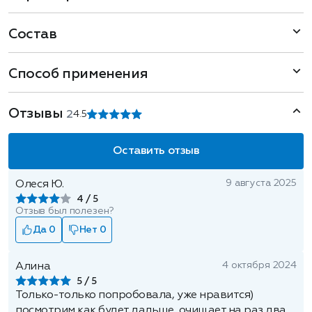
Состав
Способ применения
Отзывы
2
4.5
Оставить отзыв
9 августа 2025
Олеся Ю.
4
Отзыв был полезен?
Да 0
Нет 0
4 октября 2024
Алина
5
Только-только попробовала, уже нравится)
посмотрим как будет дальше, очищает на раз два