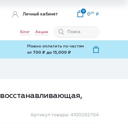
0
00
Личный кабинет
0
Блог
Акции
Можно оплатить по частям
от 700 ₽ до 15,000 ₽
, восстанавливающая,
Артикул товара: 4100292704