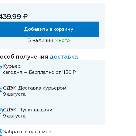
439.99 ₽
Добавить в корзину
В наличии
Много
особ получения
доставка
Курьер
сегодня — Бесплатно от 1150 ₽
СДЭК. Доставка курьером
9 августа
СДЭК. Пункт выдачи.
9 августа
Забрать в магазине