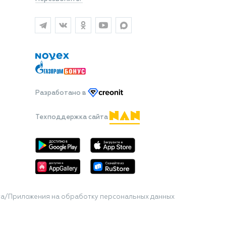
Разработано
в
Техподдержка сайта
та/Приложения на обработку персональных данных