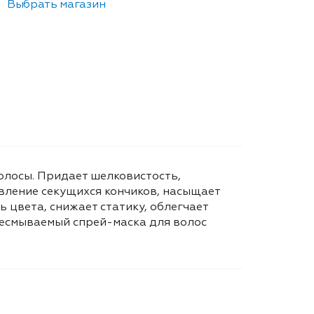
Выбрать магазин
олосы. Придает шелковистость,
вление секущихся кончиков, насыщает
ь цвета, снижает статику, облегчает
Несмываемый спрей-маска для волос