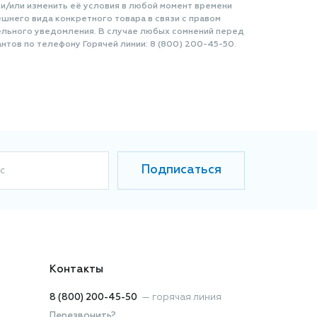
 и/или изменить её условия в любой момент времени
шнего вида конкретного товара в связи с правом
ельного уведомления. В случае любых сомнений перед
нтов по телефону Горячей линии: 8 (800) 200-45-50.
Подписаться
с
Контакты
8 (800) 200-45-50
—
горячая линия
Перезвонить?