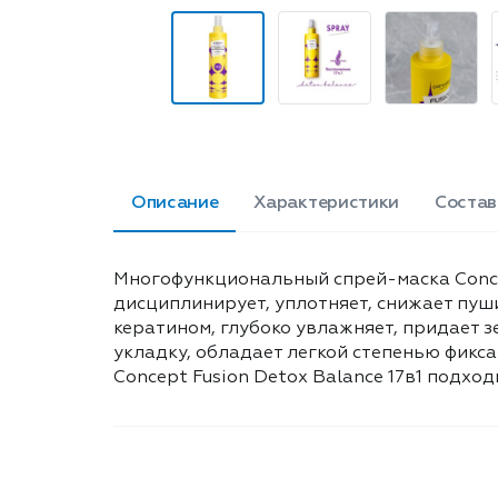
Описание
Характеристики
Состав
Многофункциональный спрей-маска Concep
дисциплинирует, уплотняет, снижает пуш
кератином, глубоко увлажняет, придает з
укладку, обладает легкой степенью фикс
Concept Fusion Detox Balance 17в1 подход