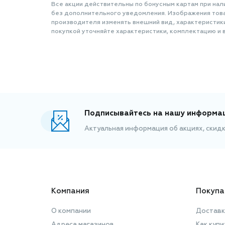
Все акции действительны по бонусным картам при нал
без дополнительного уведомления. Изображения товар
производителя изменять внешний вид, характеристик
покупкой уточняйте характеристики, комплектацию и в
Подписывайтесь на нашу информа
Актуальная информация об акциях, скид
Компания
Покупа
О компании
Доставк
Адреса магазинов
Как купи