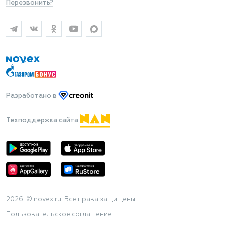
Перезвонить?
Разработано
в
Техподдержка сайта
2026 © novex.ru. Все права защищены
Пользовательское соглашение