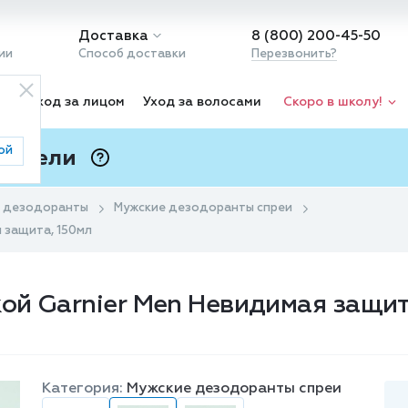
Доставка
8 (800) 200-45-50
ии
Способ доставки
Перезвонить?
ка
Уход за лицом
Уход за волосами
Скоро в школу!
ой
 Подели
ⓘ
 дезодоранты
Мужские дезодоранты спреи
 защита, 150мл
ой Garnier Men Невидимая защит
Категория:
Мужские дезодоранты спреи