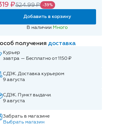
319 ₽
524.99 ₽
-39%
Добавить в корзину
В наличии
Много
особ получения
доставка
Курьер
завтра — Бесплатно от 1150 ₽
СДЭК. Доставка курьером
9 августа
СДЭК. Пункт выдачи.
9 августа
Забрать в магазине
Выбрать магазин