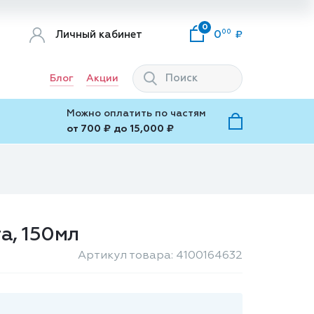
0
00
Личный кабинет
0
Блог
Акции
Можно оплатить по частям
от 700 ₽ до 15,000 ₽
а, 150мл
Артикул товара: 4100164632