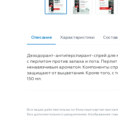
Описание
Характеристики
Состав
Дезодорант-антиперспирант-спрей для му
с перлитом против запаха и пота. Перли
ненавязчивым ароматом. Компоненты спре
защищают от выцветания. Кроме того, с 
150 мл.
Все акции действительны по бонусным картам при нал
без дополнительного уведомления. Изображения товар