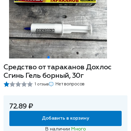
Средство от тараканов Дохлос
Сгинь Гель борный, 30г
Нет вопросов
1 отзыв
72.89 ₽
Добавить в корзину
В наличии
Много