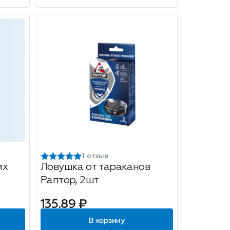
1 отзыв
их
Ловушка от тараканов
Раптор, 2шт
135.89 ₽
В корзину