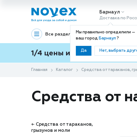
Барнаул
Доставка по Росс
Мы правильно определили —
Все разделы
Декоративная космети
ваш город
Барнаул
?
Да
Нет, выбрать друг
1/4 цены и покупки ваши с
Главная
Каталог
Средства от тараканов, гр
Средства от 
← Средства от тараканов,
грызунов и моли