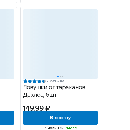
2 отзыва
Ловушки от тараканов
Дохлос, 6шт
149.99 ₽
В корзину
В наличии
Много