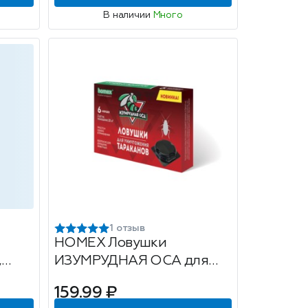
В наличии
Много
1 отзыв
HOMEX Ловушки
,
ИЗУМРУДНАЯ ОСА для
тараканов, 6 штук
159.99 ₽