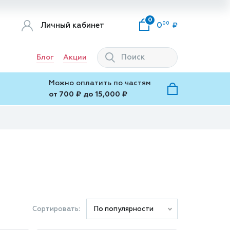
0
00
Личный кабинет
0
Блог
Акции
Можно оплатить по частям
от 700 ₽ до 15,000 ₽
Сортировать:
По популярности