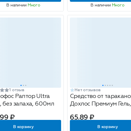
В наличии
Много
В наличии
Много
1 отзыв
Нет отзывов
офос Раптор Ultra
Средство от таракано
, без запаха, 600мл
Дохлос Премиум Гель,
20мл
.99 ₽
65.89 ₽
В корзину
В корзину