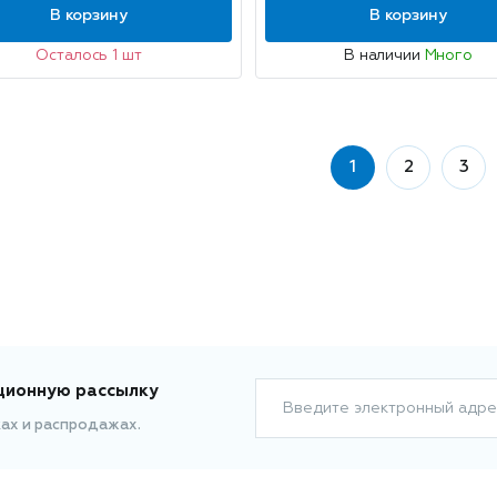
В корзину
В корзину
Осталось 1 шт
В наличии
Много
1
2
3
ционную рассылку
Введите электронный адре
ках и распродажах.