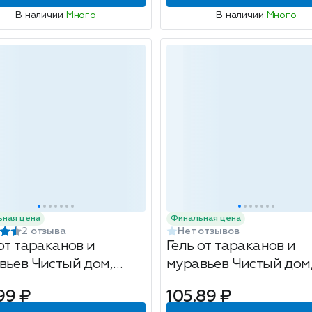
В наличии
Много
В наличии
Много
ьная цена
Финальная цена
2 отзыва
Нет отзывов
от тараканов и
Гель от тараканов и
вьев Чистый дом,
муравьев Чистый дом
шприц, 20мл
99 ₽
105.89 ₽