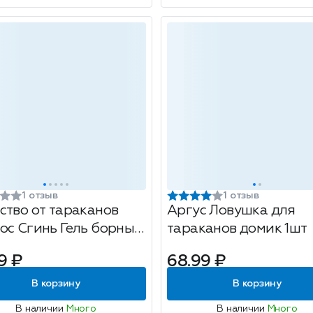
1 отзыв
1 отзыв
ство от тараканов
Аргус Ловушка для
ос Сгинь Гель борный,
тараканов домик 1шт
9 ₽
68.99 ₽
В корзину
В корзину
В наличии
Много
В наличии
Много