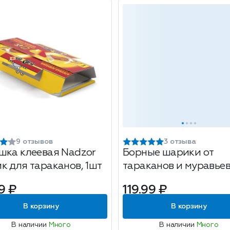
9 отзывов
3 отзыва
шка клеевая Nadzor
Борные шарики от
к для тараканов, 1шт
тараканов и муравье
Дохлос, 8шт
9 ₽
119.99 ₽
В корзину
В корзину
В наличии
Много
В наличии
Много