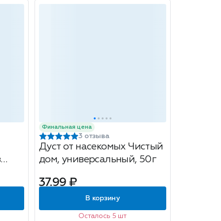
Финальная цена
3 отзыва
Дуст от насекомых Чистый
в
дом, универсальный, 50г
37.99 ₽
В корзину
Осталось 5 шт