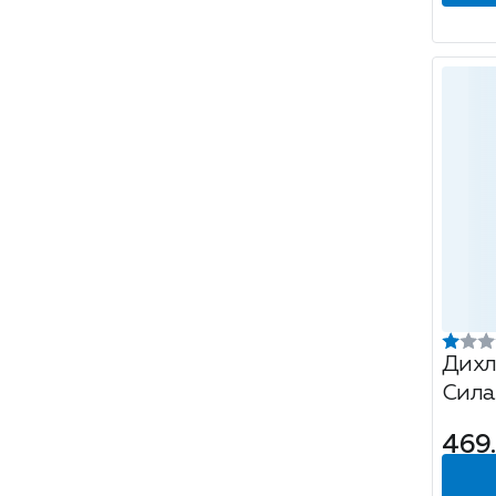
Дихл
Сила
469