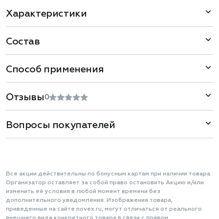
Характеристики
Состав
Способ применения
Отзывы
0
Вопросы покупателей
Все акции действительны по бонусным картам при наличии товара.
Организатор оставляет за собой право остановить Акцию и/или
изменить её условия в любой момент времени без
дополнительного уведомления. Изображения товара,
приведенные на сайте novex.ru, могут отличаться от реального
внешнего вида конкретного товара в связи с правом