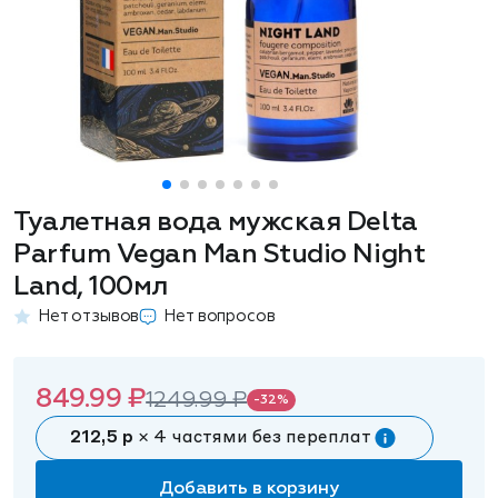
Туалетная вода мужская Delta
Parfum Vegan Man Studio Night
Land, 100мл
Нет отзывов
Нет вопросов
849.99 ₽
1249.99 ₽
-32%
212,5 р
× 4 частями без переплат
Добавить в корзину