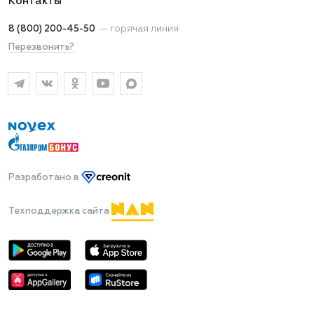
Контакты
8 (800) 200-45-50
—
горячая линия
Перезвонить?
Разработано
в
Техподдержка сайта