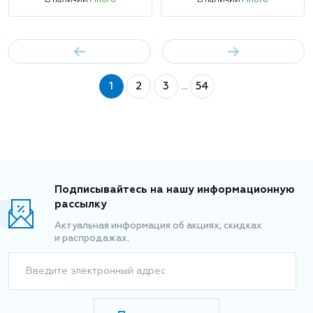
В наличии
Много
В наличии
Много
1
2
3
...
54
Подписывайтесь на нашу информационную
рассылку
Актуальная информация об акциях, скидках
и распродажах.
Введите электронный адрес