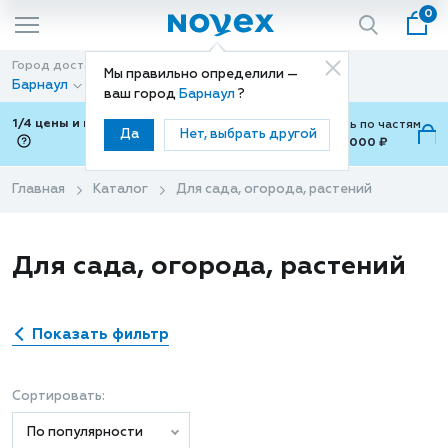
0
Город доставки
Способ доставки
Мы правильно определили —
Барнаул
Доставка
ваш город
Барнаул
?
1/4 цены и покупки ваши с Подели
Можно оплатить по частям
Да
Нет, выбрать другой
от 700 ₽ до 15,000 ₽
ⓘ
Главная
Каталог
Для сада, огорода, растений
Для сада, огорода, растений
Показать фильтр
Сортировать:
По популярности