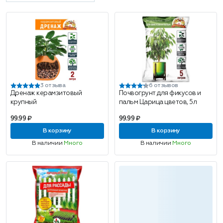
3 отзыва
6 отзывов
Дренаж керамзитовый
Почвогрунт для фикусов и
крупный
пальм Царица цветов, 5л
99.99 ₽
99.99 ₽
В корзину
В корзину
В наличии
Много
В наличии
Много