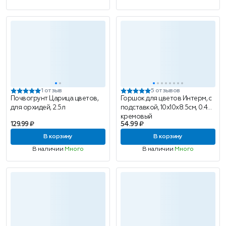
1 отзыв
5 отзывов
Почвогрунт Царица цветов,
Горшок для цветов Интерм, с
для орхидей, 2.5л
подставкой, 10x10x8.5см, 0.4л,
кремовый
129.99 ₽
54.99 ₽
В корзину
В корзину
В наличии
Много
В наличии
Много