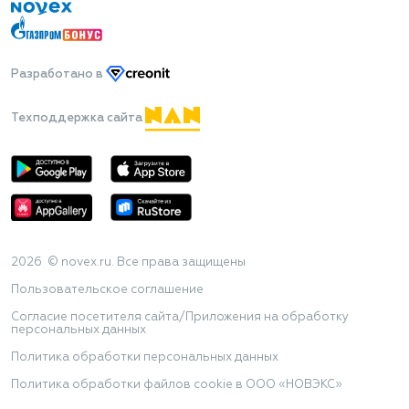
Разработано
в
Техподдержка сайта
2026 © novex.ru. Все права защищены
Пользовательское соглашение
Согласие посетителя сайта/Приложения на обработку
персональных данных
Политика обработки персональных данных
Политика обработки файлов cookie в ООО «НОВЭКС»