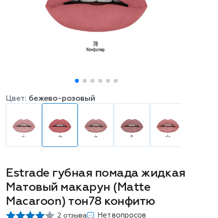
Цвет:
бежево-розовый
Estrade губная помада жидкая
Матовый макарун (Matte
Macaroon) тон78 конфитю
Нет вопросов
2 отзыва