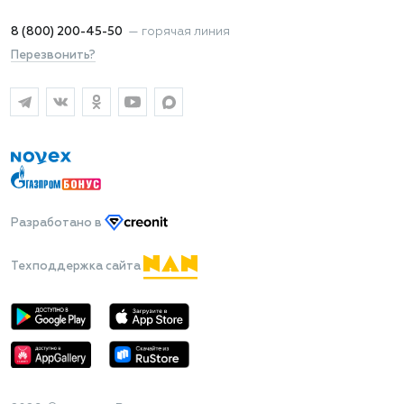
8 (800) 200-45-50
—
горячая линия
Перезвонить?
Разработано
в
Техподдержка сайта