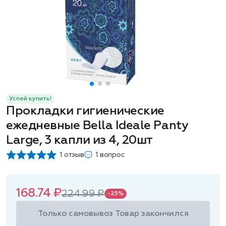
Успей купить!
Прокладки гигиенические
ежедневные Bella Ideale Panty
Large, 3 капли из 4, 20шт
1 отзыв
1 вопрос
168.74 ₽
224.99 ₽
-25%
Только самовывоз
Товар закончился