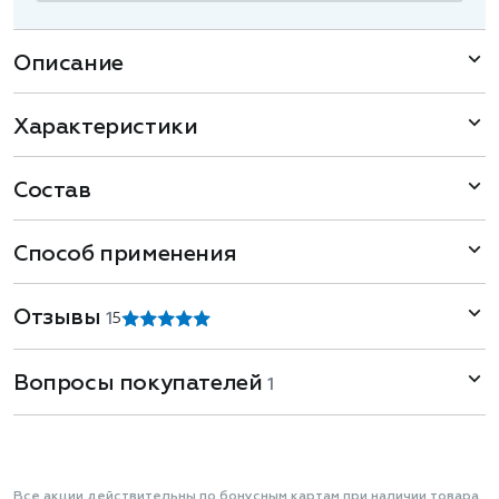
Описание
Характеристики
Состав
Способ применения
Отзывы
1
5
Вопросы покупателей
1
Все акции действительны по бонусным картам при наличии товара.