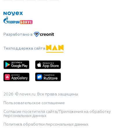
Разработано
в
Техподдержка сайта
2026 © novex.ru. Все права защищены
Пользовательское соглашение
Согласие посетителя сайта/Приложения на обработку
персональных данных
Политика обработки персональных данных