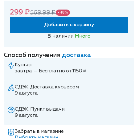
299 ₽
569.99 ₽
-48%
Добавить в корзину
В наличии
Много
Способ получения
доставка
Курьер
завтра — Бесплатно от 1150 ₽
СДЭК. Доставка курьером
9 августа
СДЭК. Пункт выдачи.
9 августа
Забрать в магазине
Выбрать магазин