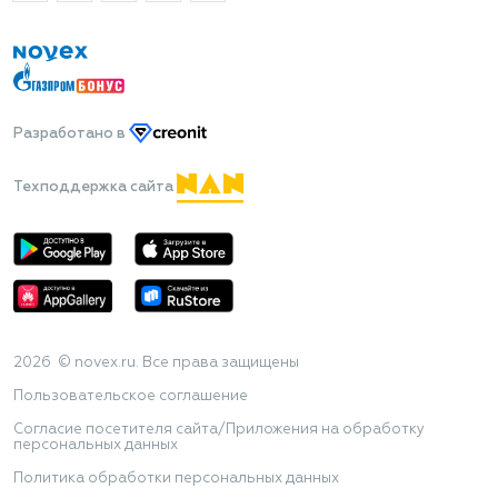
Разработано
в
Техподдержка сайта
2026 © novex.ru. Все права защищены
Пользовательское соглашение
Согласие посетителя сайта/Приложения на обработку
персональных данных
Политика обработки персональных данных