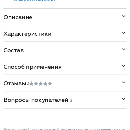
Описание
Характеристики
Состав
Способ применения
Отзывы
0
Вопросы покупателей
3
Все акции действительны по бонусным картам при наличии товара.