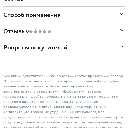
Способ применения
Отзывы
0
Вопросы покупателей
Все акции действительны по бонусным картам при наличии товара.
Организатор оставляет за собой право остановить Акцию и/или
изменить её условия в любой момент времени без
дополнительного уведомления. Изображения товара,
приведенные на сайте novex.ru, могут отличаться от реального
внешнего вида конкретного товара в связи с правом
производителя изменять внешний вид, характеристики и
комплектацию товара, не ухудшающие его качеств, без
предварительного уведомления. В случае любых сомнений перед
покупкой уточняйте характеристики, комплектацию и внешний вид
на официальном сайте производителя, а также у консультантов по