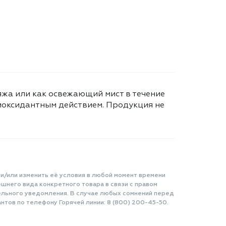
яжа или как освежающий мист в течение
тиоксидантным действием. Продукция не
 и/или изменить её условия в любой момент времени
шнего вида конкретного товара в связи с правом
ельного уведомления. В случае любых сомнений перед
нтов по телефону Горячей линии: 8 (800) 200-45-50.