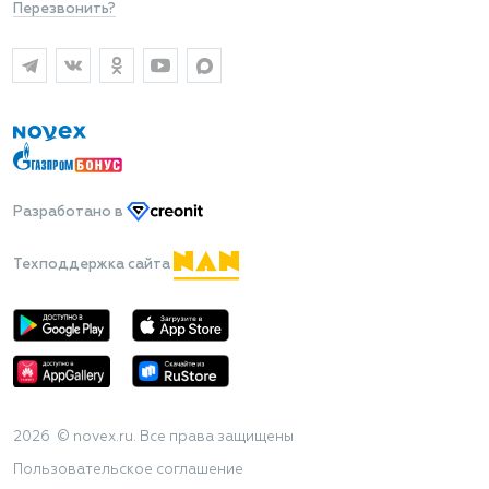
Перезвонить?
Разработано
в
Техподдержка сайта
2026 © novex.ru. Все права защищены
Пользовательское соглашение