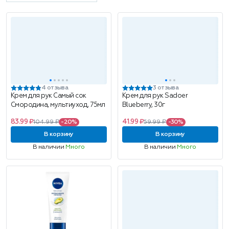
4 отзыва
3 отзыва
Крем для рук Самый сок
Крем для рук Sadoer
Смородина, мультиуход, 75мл
Blueberry, 30г
83.99 ₽
41.99 ₽
104.99 ₽
-20%
59.99 ₽
-30%
В корзину
В корзину
В наличии
Много
В наличии
Много