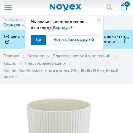
0
Город доставки
Способ доставки
Мы правильно определили —
Барнаул
Доставка
ваш город
Барнаул
?
1/4 цены и покупки ваши с Подели
Можно оплатить по частям
Да
Нет, выбрать другой
от 700 ₽ до 15,000 ₽
ⓘ
Главная
Каталог
Для сада, огорода, растений
Кашпо
Пластиковые кашпо
Кашпо Idea Вельвет, с поддоном, 2.5л, 16x16x15.5см, белый
ротанг