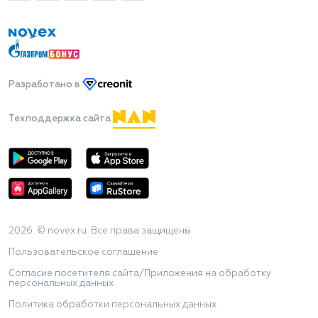
Разработано
в
Техподдержка сайта
2026 © novex.ru. Все права защищены
Пользовательское соглашение
Согласие посетителя сайта/Приложения на обработку
персональных данных
Политика обработки персональных данных