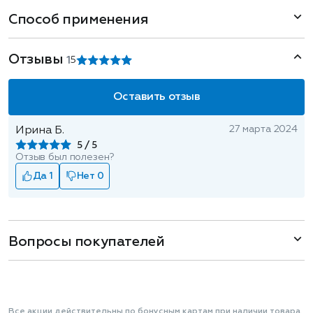
Способ применения
Отзывы
1
5
Оставить отзыв
27 марта 2024
Ирина Б.
5
Отзыв был полезен?
Да 1
Нет 0
Вопросы покупателей
Все акции действительны по бонусным картам при наличии товара.