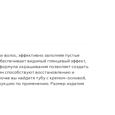
ых волос, эффективно заполняя пустые
обеспечивает видимый глянцевый эффект,
я формула окрашивания позволяет создать
тин способствуют восстановлению и
очке вы найдете тубу с кремом-основой,
трукцию по применению. Размер изделия