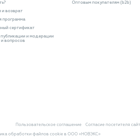
ть?
Оптовым покупателям (b2b)
я и возврат
я программа
ный сертификат
 публикации и модерации
 и вопросов
Пользовательское соглашение
Согласие посетителя сай
ика обработки файлов cookie в ООО «НОВЭКС»