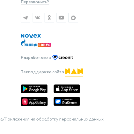
Перезвонить?
Разработано
в
Техподдержка сайта
та/Приложения на обработку персональных данных