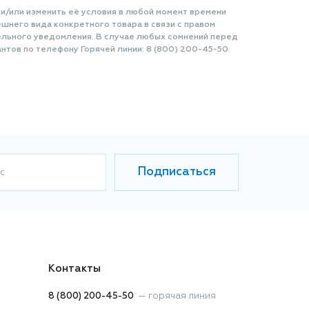
 и/или изменить её условия в любой момент времени
шнего вида конкретного товара в связи с правом
ельного уведомления. В случае любых сомнений перед
нтов по телефону Горячей линии: 8 (800) 200-45-50.
Подписаться
с
Контакты
8 (800) 200-45-50
—
горячая линия