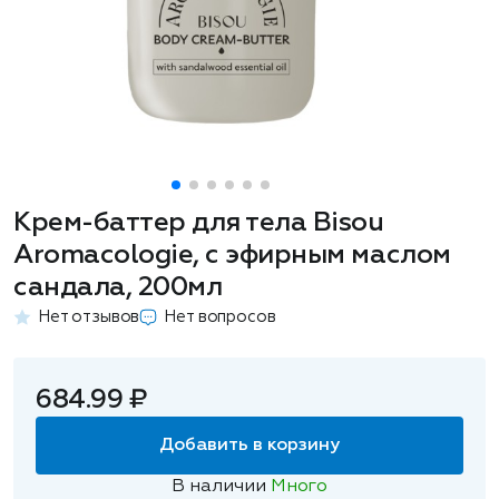
Крем-баттер для тела Bisou
Аromacologie, с эфирным маслом
сандала, 200мл
Нет отзывов
Нет вопросов
684.99 ₽
Добавить в корзину
В наличии
Много