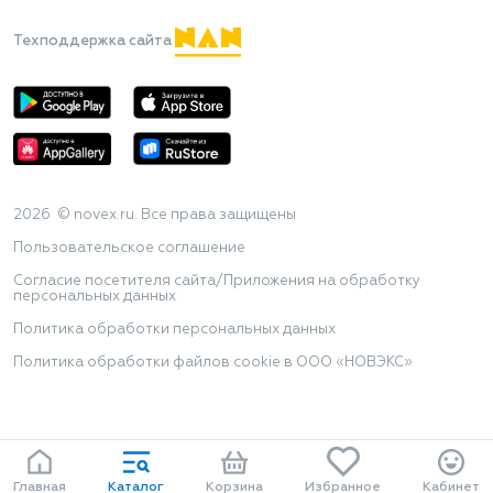
Техподдержка сайта
2026 © novex.ru. Все права защищены
Пользовательское соглашение
Согласие посетителя сайта/Приложения на обработку
персональных данных
Политика обработки персональных данных
Политика обработки файлов cookie в ООО «НОВЭКС»
Главная
Каталог
Корзина
Избранное
Кабинет