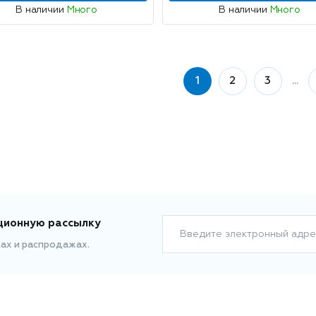
В наличии
Много
В наличии
Много
1
2
3
...
ционную рассылку
Введите электронный адре
ках и распродажах.