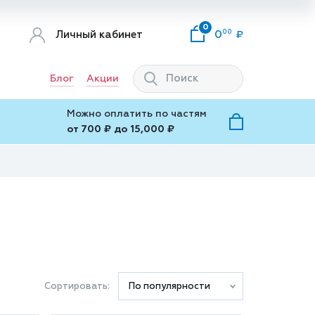
0
00
Личный кабинет
0
Блог
Акции
Можно оплатить по частям
от 700 ₽ до 15,000 ₽
Сортировать:
По популярности