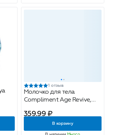
1 отзыв
ya
Молочко для тела
Compliment Age Revive,
400мл
359.99 ₽
В корзину
В наличии
Много