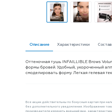
Описание
Характеристики
Состав
Оттеночная тушь INFAILLIBLE Brows Volum
формы бровей. Удобный, укороченный ап
смоделировать форму. Легкая гелевая тек
Все акции действительны по бонусным картам при нал
без дополнительного уведомления. Изображения товар
производителя изменять внешний вид, характеристик