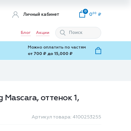
0
00
Личный кабинет
0
Блог
Акции
Можно оплатить по частям
от 700 ₽ до 15,000 ₽
 Mascara, оттенок 1,
Артикул товара: 4100253255