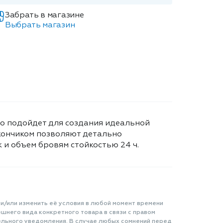
Забрать в магазине
Выбрать магазин
чно подойдет для создания идеальной
кончиком позволяют детально
 и объем бровям стойкостью 24 ч.
 и/или изменить её условия в любой момент времени
шнего вида конкретного товара в связи с правом
ельного уведомления. В случае любых сомнений перед