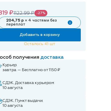
819 ₽
1122.99 ₽
-27%
204,75 р
× 4 частями без
переплат
Добавить в корзину
Осталось
41
шт
особ получения
доставка
Курьер
завтра — Бесплатно от 1150 ₽
СДЭК. Доставка курьером
10 августа
СДЭК. Пункт выдачи.
10 августа