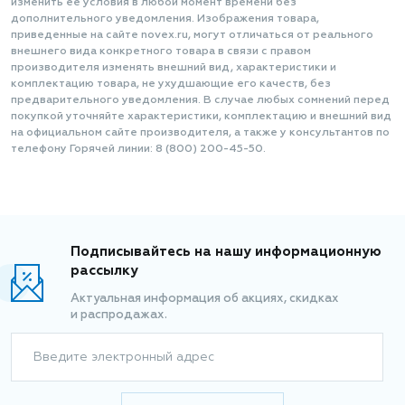
изменить её условия в любой момент времени без
дополнительного уведомления. Изображения товара,
приведенные на сайте novex.ru, могут отличаться от реального
внешнего вида конкретного товара в связи с правом
производителя изменять внешний вид, характеристики и
комплектацию товара, не ухудшающие его качеств, без
предварительного уведомления. В случае любых сомнений перед
покупкой уточняйте характеристики, комплектацию и внешний вид
на официальном сайте производителя, а также у консультантов по
телефону Горячей линии: 8 (800) 200-45-50.
Подписывайтесь на нашу информационную
рассылку
Актуальная информация об акциях, скидках
и распродажах.
Введите электронный адрес