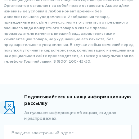
Все акции действительны по бонусным картам при наличии товара.
Организатор оставляет за собой право остановить Акцию и/или
изменить её условия в любой момент времени без
дополнительного уведомления. Изображения товара,
приведенные на сайте novex.ru, могут отличаться от реального
внешнего вида конкретного товара в связи с правом
производителя изменять внешний вид, характеристики и
комплектацию товара, не ухудшающие его качеств, без
предварительного уведомления. В случае любых сомнений перед
покупкой уточняйте характеристики, комплектацию и внешний вид
на официальном сайте производителя, а также у консультантов по
телефону Горячей линии: 8 (800) 200-45-50.
Подписывайтесь на нашу информационную
рассылку
Актуальная информация об акциях, скидках
и распродажах.
Введите электронный адрес