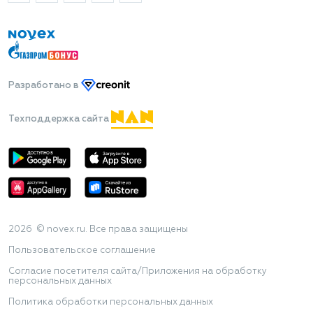
Разработано
в
Техподдержка сайта
2026 © novex.ru. Все права защищены
Пользовательское соглашение
Согласие посетителя сайта/Приложения на обработку
персональных данных
Политика обработки персональных данных