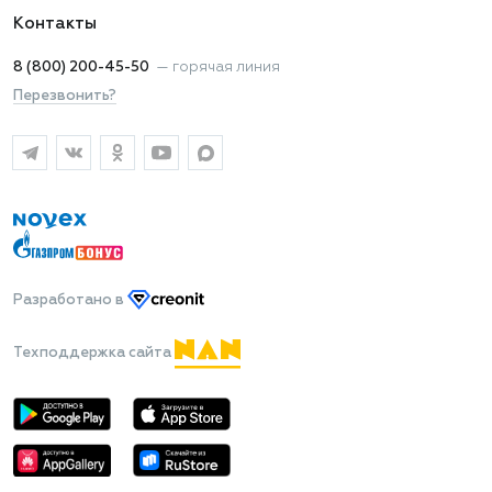
Контакты
8 (800) 200-45-50
—
горячая линия
Перезвонить?
Разработано
в
Техподдержка сайта