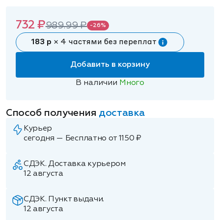
732 ₽
989.99 ₽
-26%
183 р
× 4 частями без переплат
Добавить в корзину
В наличии
Много
Способ получения
доставка
Курьер
сегодня — Бесплатно от 1150 ₽
СДЭК. Доставка курьером
12 августа
СДЭК. Пункт выдачи.
12 августа