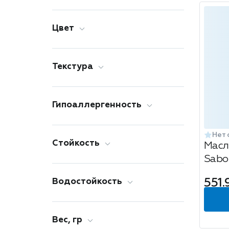
Цвет
Текстура
Гипоаллергенность
Нет 
Стойкость
Масл
Sabo 
01 so
551.
Водостойкость
Вес, гр