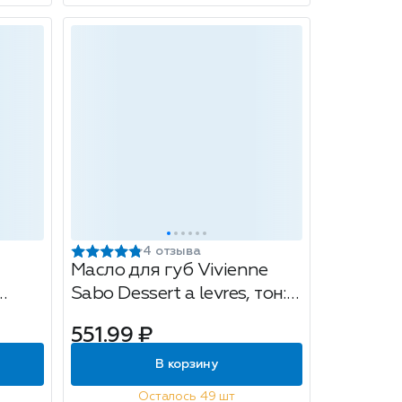
4 отзыва
Масло для губ Vivienne
Sabo Dessert a levres, тон:
05 gelee de menthe, 3 мл
551.99 ₽
В корзину
Осталось 49 шт