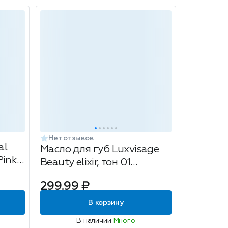
Нет отзывов
al
Масло для губ Luxvisage
Pink
Beauty elixir, тон 01
ягодный эликсир, 5.5 мл
299.99 ₽
В корзину
В наличии
Много