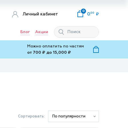
0
00
Личный кабинет
0
Блог
Акции
Можно оплатить по частям
от 700 ₽ до 15,000 ₽
Сортировать:
По популярности