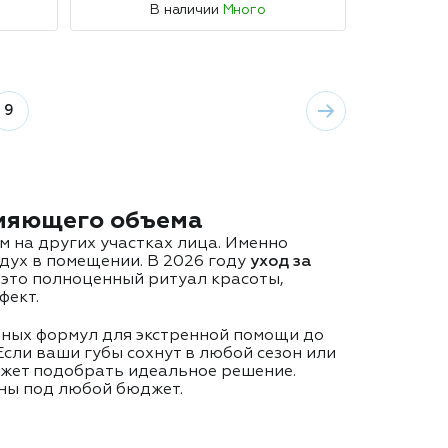
В наличии
Много
9
сияющего объема
ем на других участках лица. Именно
здух в помещении. В 2026 году
уход за
 это полноценный ритуал красоты,
фект.
ечных формул для экстренной помощи до
сли ваши губы сохнут в любой сезон или
может подобрать идеальное решение.
ны под любой бюджет.