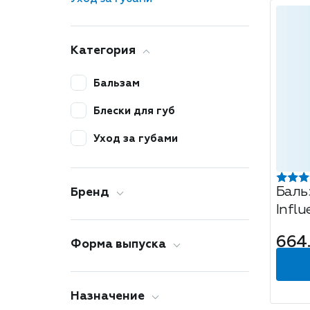
Категория
Бальзам
Блески для губ
Уход за губами
Баль
Бренд
Infl
Injec
664
Форма выпуска
Назначение