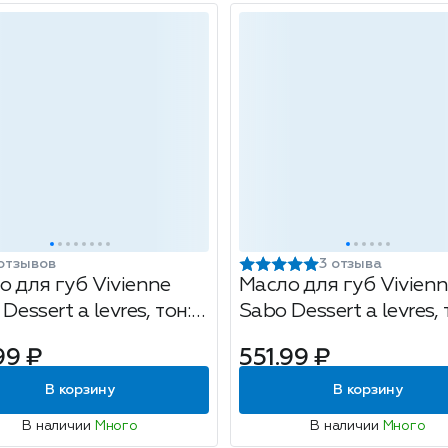
отзывов
3 отзыва
о для губ Vivienne
Масло для губ Vivien
Dessert a levres, тон:
Sabo Dessert a levres, 
uffle, 3 мл
02 macaron, 3мл
99 ₽
551.99 ₽
В корзину
В корзину
В наличии
Много
В наличии
Много