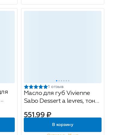
1 отзыв
для
Масло для губ Vivienne
Sabo Dessert a levres, тон
ный
04 meringue, 3 мл
551.99 ₽
В корзину