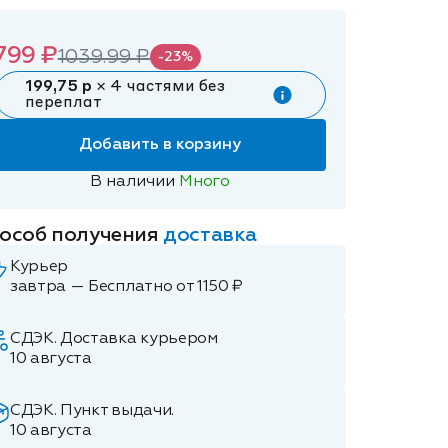
799 ₽
1039.99 ₽
-23%
199,75 р
× 4 частями без
переплат
Добавить в корзину
В наличии
Много
особ получения
доставка
Курьер
завтра — Бесплатно от 1150 ₽
СДЭК. Доставка курьером
10 августа
СДЭК. Пункт выдачи.
10 августа