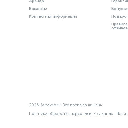
Аренда
Гаранти
Вакансии
Бонусна
Контактная информация
Подароч
Правила
отзывов
2026 © novex.ru. Все права защищены
Политика обработки персональных данных
Полит