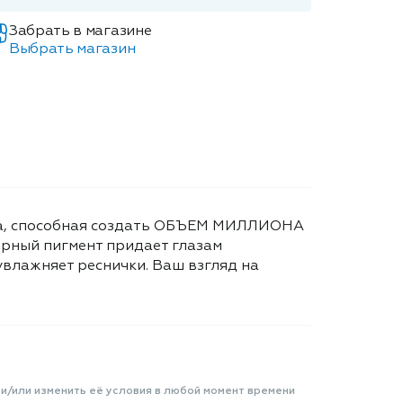
Забрать в магазине
Выбрать магазин
чка, способная создать ОБЪЕМ МИЛЛИОНА
ерный пигмент придает глазам
увлажняет реснички. Ваш взгляд на
 и/или изменить её условия в любой момент времени