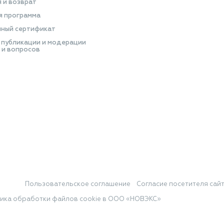
я и возврат
я программа
ный сертификат
 публикации и модерации
 и вопросов
Пользовательское соглашение
Согласие посетителя сай
ика обработки файлов cookie в ООО «НОВЭКС»