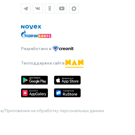
Разработано
в
Техподдержка сайта
та/Приложения на обработку персональных данных