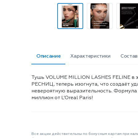
Описание
Характеристики
Состав
Тушь VOLUME MILLION LASHES FELINE в 
РЕСНИЦ, теперь изогнута, что создаёт у
невероятную выразительность. Формула с
миллион от L'Oreal Paris!
Все акции действительны по бонусным картам при нал