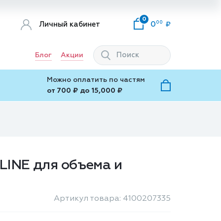
0
00
Личный кабинет
0
Блог
Акции
Можно оплатить по частям
от 700 ₽ до 15,000 ₽
LINE для объема и
Артикул товара: 4100207335