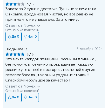
3
Заказала 2 туши в доставке, Тушь не запечатана.
Открыла, вроде новая, чистая, но все равно не
приятно что не упакована. За это минус
Ответ от Novex:
Отзыв был полезен?
Да 0
Нет 0
5 декабря 2024
Людмила В.
5
Это мечта каждой женщины , ресницы длинные ,
без комочков , отлично прокрашивает каждую
ресничку , я от неё в восторге , после неё другие
перепробовала , так они и рядом не стояли !!!
Спасибочки большое за качество !
Ответ от Novex:
Отзыв был полезен?
Да 0
Нет 0