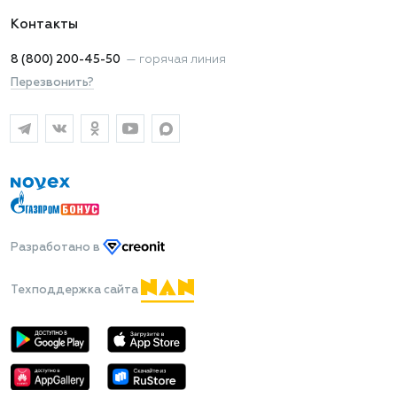
Контакты
8 (800) 200-45-50
—
горячая линия
Перезвонить?
Разработано
в
Техподдержка сайта