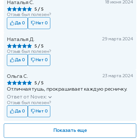
18 июня 2024
Наталья С.
5
Отзыв был полезен?
Да 0
Нет 0
29 марта 2024
Наталья Д.
5
Отзыв был полезен?
Да 0
Нет 0
23 марта 2024
Ольга С.
5
Отличная тушь, прокрашивает каждую ресничку.
Ответ от Novex:
Отзыв был полезен?
Да 0
Нет 0
Показать еще