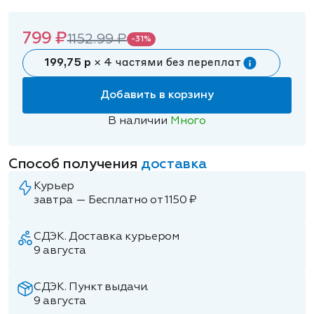
799 ₽
1152.99 ₽
-31%
199,75 р
× 4 частями без переплат
Добавить в корзину
В наличии
Много
Способ получения
доставка
Курьер
завтра — Бесплатно от 1150 ₽
СДЭК. Доставка курьером
9 августа
СДЭК. Пункт выдачи.
9 августа