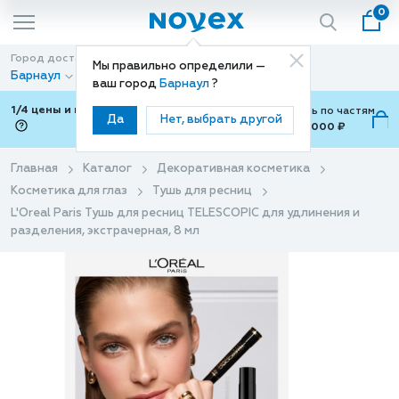
0
Город доставки
Способ доставки
Мы правильно определили —
Барнаул
Доставка
ваш город
Барнаул
?
1/4 цены и покупки ваши с Подели
Можно оплатить по частям
Да
Нет, выбрать другой
от 700 ₽ до 15,000 ₽
ⓘ
Главная
Каталог
Декоративная косметика
Косметика для глаз
Тушь для ресниц
L'Oreal Paris Тушь для ресниц TELESCOPIC для удлинения и
разделения, экстрачерная, 8 мл