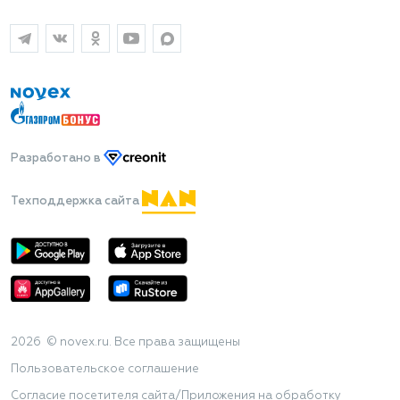
Разработано
в
Техподдержка сайта
2026 © novex.ru. Все права защищены
Пользовательское соглашение
Согласие посетителя сайта/Приложения на обработку