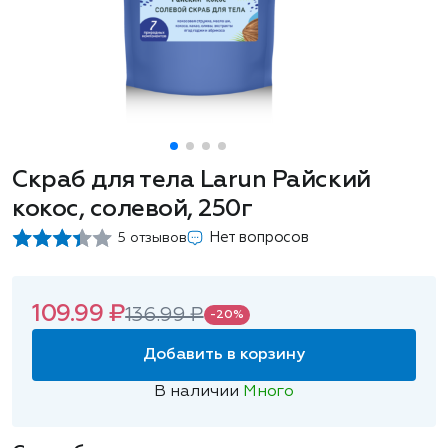
Скраб для тела Larun Райский
кокос, солевой, 250г
Нет вопросов
5 отзывов
109.99 ₽
136.99 ₽
-20%
Добавить в корзину
В наличии
Много