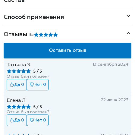
Состав
Способ применения
Отзывы
3
5
Оставить отзыв
13 сентября 2024
Татьяна З.
5
Отзыв был полезен?
Да 0
Нет 0
22 июня 2023
Елена Л.
5
Отзыв был полезен?
Да 0
Нет 0