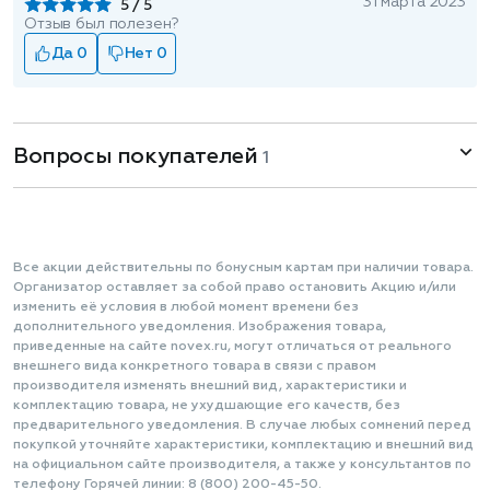
31 марта 2023
5
Отзыв был полезен?
Да 0
Нет 0
Вопросы покупателей
1
Все акции действительны по бонусным картам при наличии товара.
Организатор оставляет за собой право остановить Акцию и/или
изменить её условия в любой момент времени без
дополнительного уведомления. Изображения товара,
приведенные на сайте novex.ru, могут отличаться от реального
внешнего вида конкретного товара в связи с правом
производителя изменять внешний вид, характеристики и
комплектацию товара, не ухудшающие его качеств, без
предварительного уведомления. В случае любых сомнений перед
покупкой уточняйте характеристики, комплектацию и внешний вид
на официальном сайте производителя, а также у консультантов по
телефону Горячей линии: 8 (800) 200-45-50.