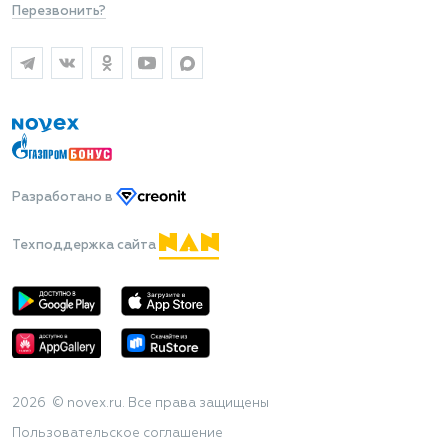
Перезвонить?
Разработано
в
Техподдержка сайта
2026 © novex.ru. Все права защищены
Пользовательское соглашение