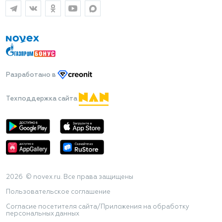
Разработано
в
Техподдержка сайта
2026 © novex.ru. Все права защищены
Пользовательское соглашение
Согласие посетителя сайта/Приложения на обработку
персональных данных