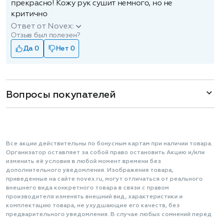
прекрасно! Кожу рук сушит немного, но не
критично
Ответ от Novex:
Отзыв был полезен?
Да 0
Нет 0
Вопросы покупателей
Все акции действительны по бонусным картам при наличии товара.
Организатор оставляет за собой право остановить Акцию и/или
изменить её условия в любой момент времени без
дополнительного уведомления. Изображения товара,
приведенные на сайте novex.ru, могут отличаться от реального
внешнего вида конкретного товара в связи с правом
производителя изменять внешний вид, характеристики и
комплектацию товара, не ухудшающие его качеств, без
предварительного уведомления. В случае любых сомнений перед