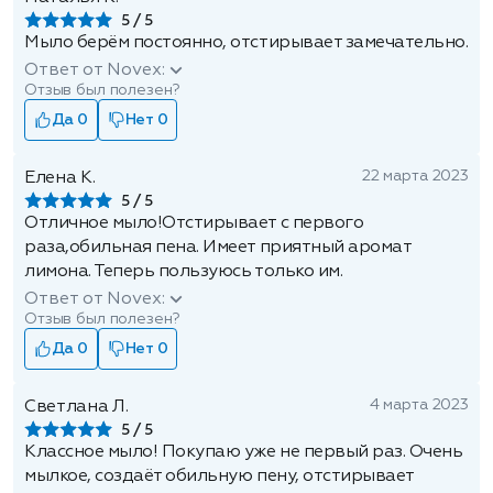
5
Мыло берём постоянно, отстирывает замечательно.
Ответ от Novex:
Отзыв был полезен?
Да 0
Нет 0
22 марта 2023
Елена К.
5
Отличное мыло!Отстирывает с первого
раза,обильная пена. Имеет приятный аромат
лимона. Теперь пользуюсь только им.
Ответ от Novex:
Отзыв был полезен?
Да 0
Нет 0
4 марта 2023
Светлана Л.
5
Классное мыло! Покупаю уже не первый раз. Очень
мылкое, создаёт обильную пену, отстирывает