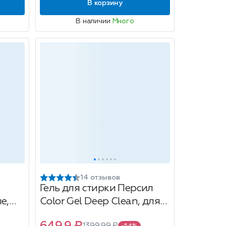
В корзину
В наличии
Много
14 отзывов
Гель для стирки Персил
е,
Color Gel Deep Clean, для
цветного белья, 30 стирок,