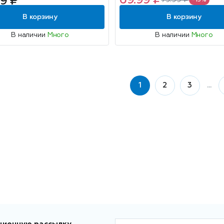
69.99 ₽
9 ₽
79.99 ₽
-13%
В корзину
В корзину
В наличии
Много
В наличии
Много
1
2
3
...