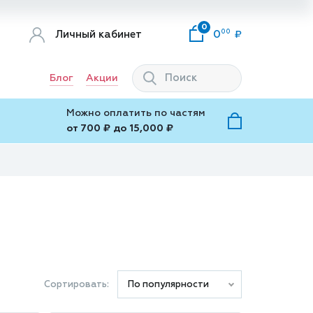
0
00
Личный кабинет
0
Блог
Акции
Можно оплатить по частям
от 700 ₽ до 15,000 ₽
Сортировать:
По популярности