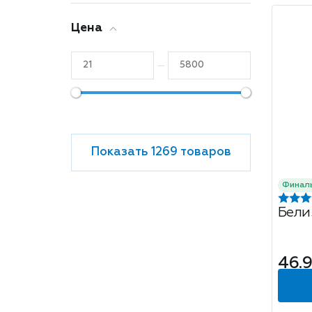
Цена
Показать 1269 товаров
Финал
Бели
46.9