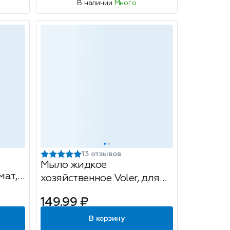
В наличии
Много
13 отзывов
Мыло жидкое
мат,
хозяйственное Voler, для
стирки и уборки 72%, 1 л
149.99 ₽
В корзину