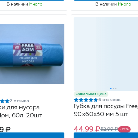
В наличии
Много
В наличии
Много
Финальная цена
6 отзывов
2 отзыва
Губка для посуды Fre
и для мусора
90х60х30 мм 5 шт
Дом, 60л, 20шт
44.99 ₽
9 ₽
52.99 ₽
-15%