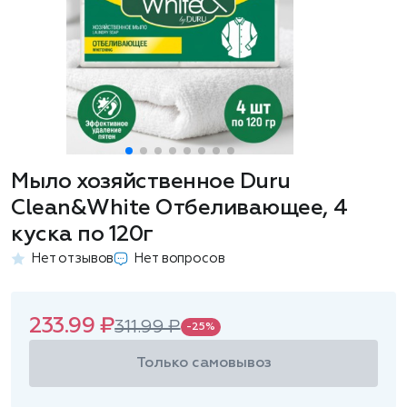
Мыло хозяйственное Duru
Clean&White Отбеливающее, 4
куска по 120г
Нет отзывов
Нет вопросов
233.99 ₽
311.99 ₽
-25%
Только самовывоз