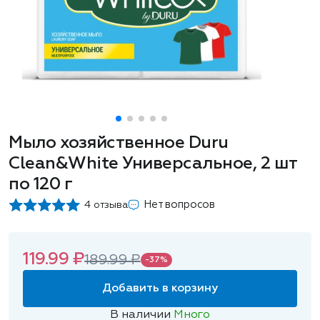
Мыло хозяйственное Duru
Clean&White Универсальное, 2 шт
по 120 г
Нет вопросов
4 отзыва
119.99 ₽
189.99 ₽
-37%
Добавить в корзину
В наличии
Много