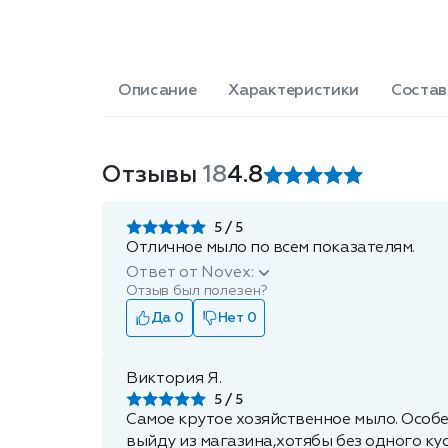
Описание
Характеристики
Состав
Отзывы
18
4.8
5
Отличное мыло по всем показателям.
Ответ от Novex:
Отзыв был полезен?
Да 0
Нет 0
Виктория Я.
5
Самое крутое хозяйственное мыло. Особе
выйду из магазина,хотябы без одного кус