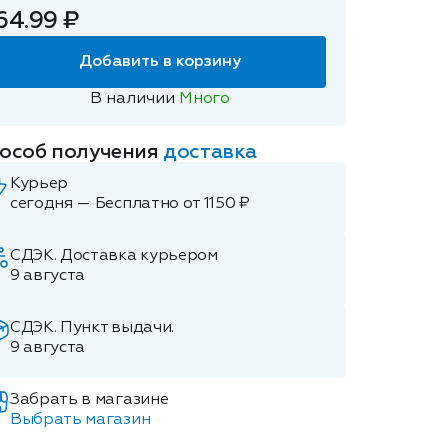
64.99 ₽
Добавить в корзину
В наличии
Много
особ получения
доставка
Курьер
сегодня — Бесплатно от 1150 ₽
СДЭК. Доставка курьером
9 августа
СДЭК. Пункт выдачи.
9 августа
Забрать в магазине
Выбрать магазин