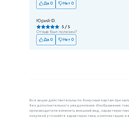
Да 0
Нет 0
Юрий Ф.
5
Отзыв был полезен?
Да 0
Нет 0
Все акции действительны по бонусным картам при нал
без дополнительного уведомления. Изображения товар
производителя изменять внешний вид, характеристик
покупкой уточняйте характеристики, комплектацию и в