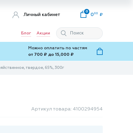
0
00
Личный кабинет
0
Блог
Акции
Можно оплатить по частям
от 700 ₽ до 15,000 ₽
яйственное, твердое, 65%, 300г
Артикул товара: 4100294954