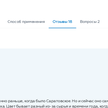
Способ применения
Отзывы 18
Вопросы 2
нно раньше, когда было Саратовское. Но и сейчас оно са
ка. Цвет бывает разный из-за сырья и времени года, когд