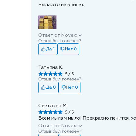
мыла,это не влияет.
Ответ от Novex:
Отзыв был полезен?
Да 1
Нет 0
Татьяна К.
5
Отзыв был полезен?
Да 0
Нет 0
Светлана М.
5
Всем мылам мыло! Прекрасно пенится, х
Ответ от Novex:
Отзыв был полезен?