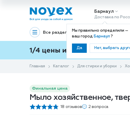
Барнаул
Доставка по Росс
Мы правильно определили —
Все разделы
Декоративная космети
ваш город
Барнаул
?
Да
Нет, выбрать друг
1/4 цены и покупки ваши с
Главная
Каталог
Для стирки и уборки
Хо
Финальная цена
Мыло хозяйственное, тве
18 отзывов
2 вопроса