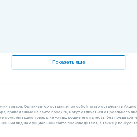
Показать еще
ичии товара. Организатор оставляет за собой право остановить Акцию
а, приведенные на сайте novex.ru, могут отличаться от реального вне
и и комплектацию товара, не ухудшающие его качеств, без предварит
нешний вид на официальном сайте производителя, а также у консульта