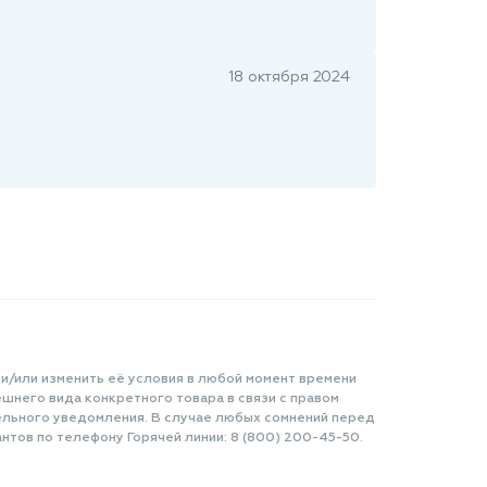
18 октября 2024
 и/или изменить её условия в любой момент времени
шнего вида конкретного товара в связи с правом
ельного уведомления. В случае любых сомнений перед
нтов по телефону Горячей линии: 8 (800) 200-45-50.