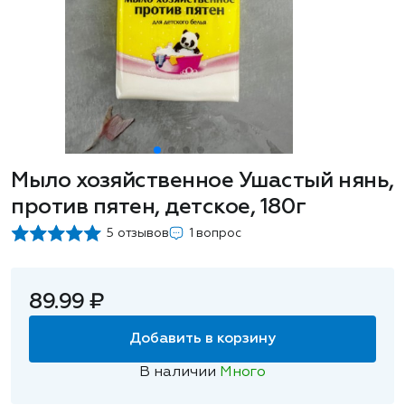
Мыло хозяйственное Ушастый нянь,
против пятен, детское, 180г
5 отзывов
1 вопрос
89.99 ₽
Добавить в корзину
В наличии
Много