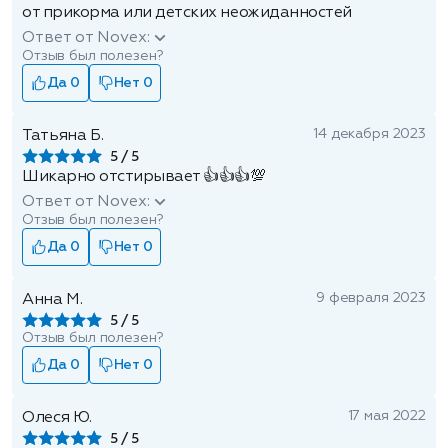
от прикорма или детских неожиданностей
Ответ от Novex:
Отзыв был полезен?
Да 0
Нет 0
14 декабря 2023
Татьяна Б.
5
Шикарно отстирывает 👍👍👍💯
Ответ от Novex:
Отзыв был полезен?
Да 0
Нет 0
9 февраля 2023
Анна М.
5
Отзыв был полезен?
Да 0
Нет 0
17 мая 2022
Олеся Ю.
5