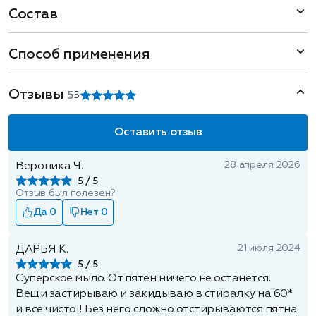
Состав
Способ применения
Отзывы
5
5
Оставить отзыв
28 апреля 2026
Вероника Ч.
5
Отзыв был полезен?
Да 0
Нет 0
21 июля 2024
ДАРЬЯ К.
5
Суперское мыло. От пятен ничего не останется.
Вещи застирываю и закидываю в стиралку на 60*
и все чисто!! Без него сложно отстирываются пятна