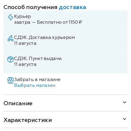
Способ получения
доставка
Курьер
завтра — Бесплатно от 1150 ₽
СДЭК. Доставка курьером
11 августа
СДЭК. Пункт выдачи.
11 августа
Забрать в магазине
Выбрать магазин
Описание
Характеристики