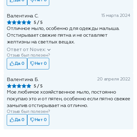
Да 0
Нет 0
15 марта 2024
Валентина С.
5
Отличное мыло, особенно для одежды малыша.
Отстирывает свежие пятна и не оставляет
желтизны на светлых вещах.
Ответ от Novex:
Отзыв был полезен?
Да 0
Нет 0
20 апреля 2022
Валентина Б.
5
Мое любимое хозяйственное мыло, постоянно
покупаю это и от пятен, особенно если пятно свежее
замылив отстирывает на отлично.
Отзыв был полезен?
Да 0
Нет 0