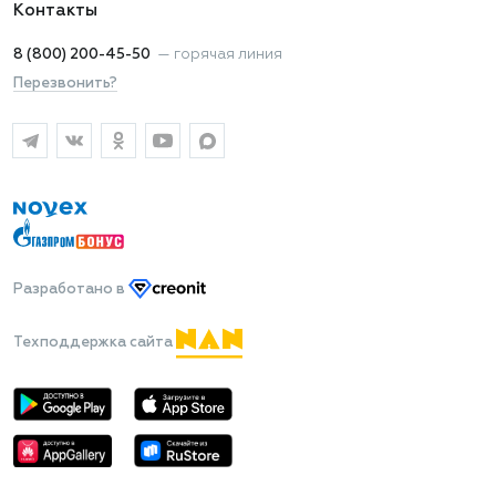
Контакты
8 (800) 200-45-50
—
горячая линия
Перезвонить?
Разработано
в
Техподдержка сайта