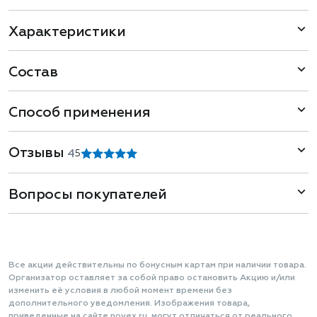
Характеристики
Состав
Способ применения
Отзывы
4
5
Вопросы покупателей
Все акции действительны по бонусным картам при наличии товара.
Организатор оставляет за собой право остановить Акцию и/или
изменить её условия в любой момент времени без
дополнительного уведомления. Изображения товара,
приведенные на сайте novex.ru, могут отличаться от реального