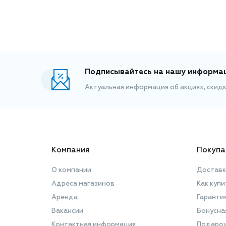
Подписывайтесь на нашу информа
Актуальная информация об акциях, скид
Компания
Покупа
О компании
Доставк
Адреса магазинов
Как купи
Аренда
Гаранти
Вакансии
Бонусна
Контактная информация
Подароч