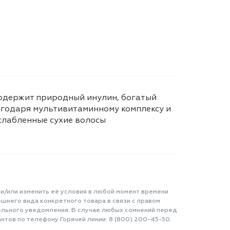
 содержит природный инулин, богатый
агодаря мультивитаминному комплексу и
Ослабленные сухие волосы
 и/или изменить её условия в любой момент времени
шнего вида конкретного товара в связи с правом
ельного уведомления. В случае любых сомнений перед
нтов по телефону Горячей линии: 8 (800) 200-45-50.