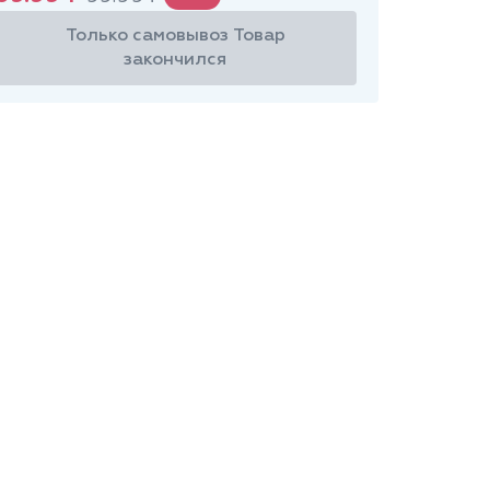
Только самовывоз
Товар
закончился