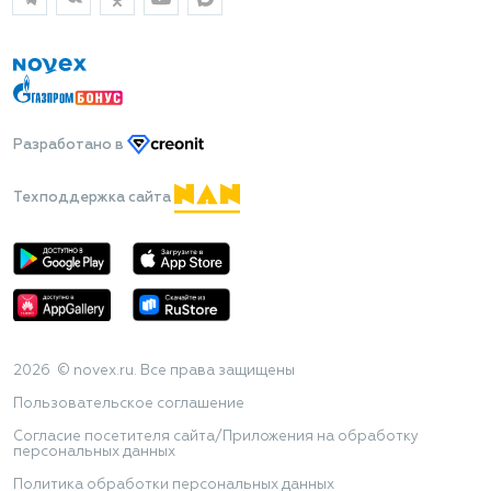
Разработано
в
Техподдержка сайта
2026 © novex.ru. Все права защищены
Пользовательское соглашение
Согласие посетителя сайта/Приложения на обработку
персональных данных
Политика обработки персональных данных