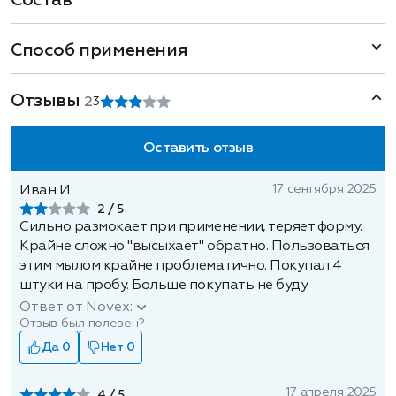
Состав
Способ применения
Отзывы
2
3
Оставить отзыв
17 сентября 2025
Иван И.
2
Сильно размокает при применении, теряет форму.
Крайне сложно "высыхает" обратно. Пользоваться
этим мылом крайне проблематично. Покупал 4
штуки на пробу. Больше покупать не буду.
Ответ от Novex:
Отзыв был полезен?
Да 0
Нет 0
17 апреля 2025
4