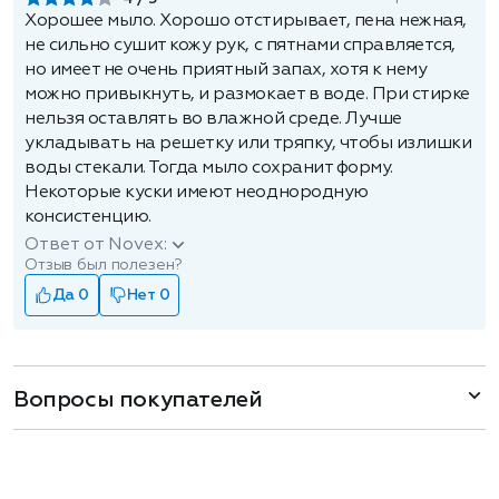
Хорошее мыло. Хорошо отстирывает, пена нежная,
не сильно сушит кожу рук, с пятнами справляется,
но имеет не очень приятный запах, хотя к нему
можно привыкнуть, и размокает в воде. При стирке
нельзя оставлять во влажной среде. Лучше
укладывать на решетку или тряпку, чтобы излишки
воды стекали. Тогда мыло сохранит форму.
Некоторые куски имеют неоднородную
консистенцию.
Ответ от Novex:
Отзыв был полезен?
Да 0
Нет 0
Вопросы покупателей