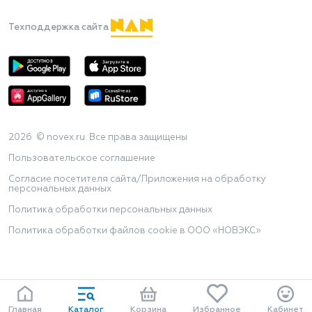
Техподдержка сайта
2026 © novex.ru. Все права защищены
Пользовательское соглашение
Согласие посетителя сайта/Приложения на обработку
персональных данных
Политика обработки персональных данных
Политика обработки файлов cookie в ООО «НОВЭКС»
Главная
Каталог
Корзина
Избранное
Кабинет