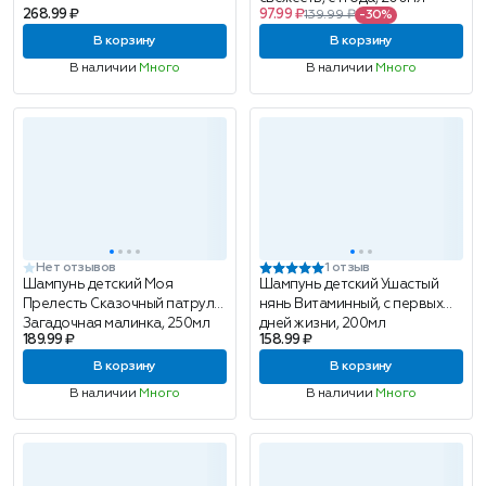
268.99 ₽
97.99 ₽
139.99 ₽
-30%
В корзину
В корзину
В наличии
Много
В наличии
Много
Нет отзывов
1 отзыв
Шампунь детский Моя
Шампунь детский Ушастый
Прелесть Сказочный патруль
нянь Витаминный, с первых
Загадочная малинка, 250мл
дней жизни, 200мл
189.99 ₽
158.99 ₽
В корзину
В корзину
В наличии
Много
В наличии
Много