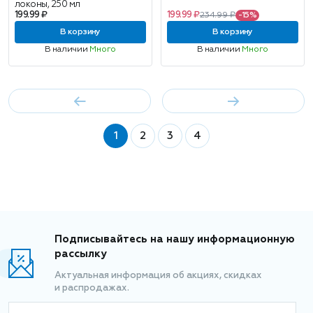
локоны, 250 мл
199.99 ₽
199.99 ₽
234.99 ₽
-15%
В корзину
В корзину
В наличии
Много
В наличии
Много
1
2
3
4
Подписывайтесь на нашу информационную
рассылку
Актуальная информация об акциях, скидках
и распродажах.