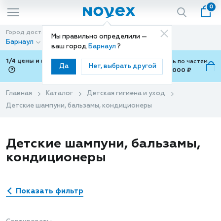
0
Город доставки
Способ доставки
Мы правильно определили —
Барнаул
Доставка
ваш город
Барнаул
?
1/4 цены и покупки ваши с Подели
Можно оплатить по частям
Да
Нет, выбрать другой
от 700 ₽ до 15,000 ₽
ⓘ
Главная
Каталог
Детская гигиена и уход
Детские шампуни, бальзамы, кондиционеры
Детские шампуни, бальзамы,
кондиционеры
Показать фильтр