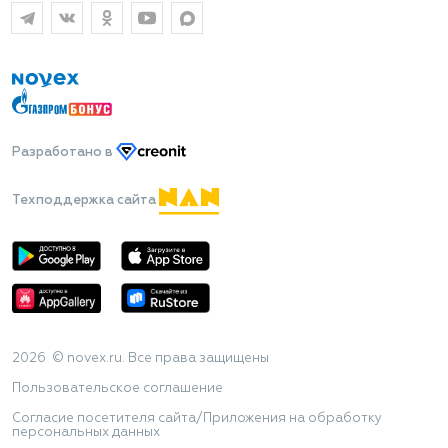
Разработано
в
Техподдержка сайта
2026 © novex.ru. Все права защищены
Пользовательское соглашение
Согласие посетителя сайта/Приложения на обработку
персональных данных