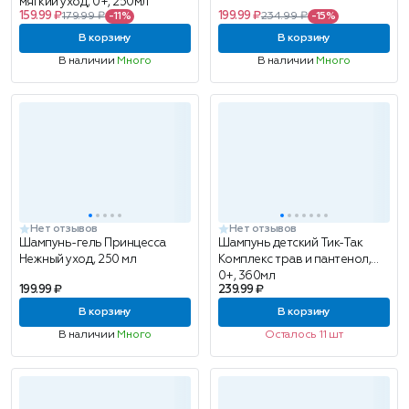
мягкий уход, 0+, 250мл
159.99 ₽
199.99 ₽
179.99 ₽
-11%
234.99 ₽
-15%
В корзину
В корзину
В наличии
Много
В наличии
Много
Нет отзывов
Нет отзывов
Шампунь-гель Принцесса
Шампунь детский Тик-Так
Нежный уход, 250 мл
Комплекс трав и пантенол,
0+, 360мл
199.99 ₽
239.99 ₽
В корзину
В корзину
В наличии
Много
Осталось 11 шт