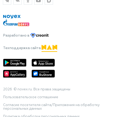
Разработано
в
Техподдержка сайта
2026 © novex.ru. Все права защищены
Пользовательское соглашение
Согласие посетителя сайта/Приложения на обработку
персональных данных
Политика обработки персональных данных