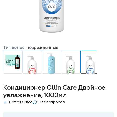
Тип волос:
поврежденные
Кондиционер Ollin Care Двойное
увлажнение, 1000мл
Нет отзывов
Нет вопросов